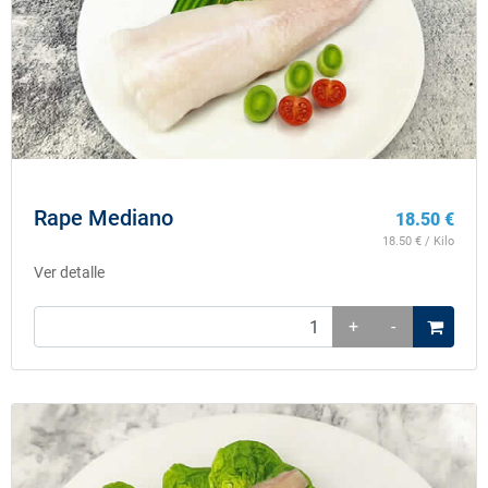
Rape Mediano
18.50
€
18.50
€ / Kilo
Ver detalle
+
-