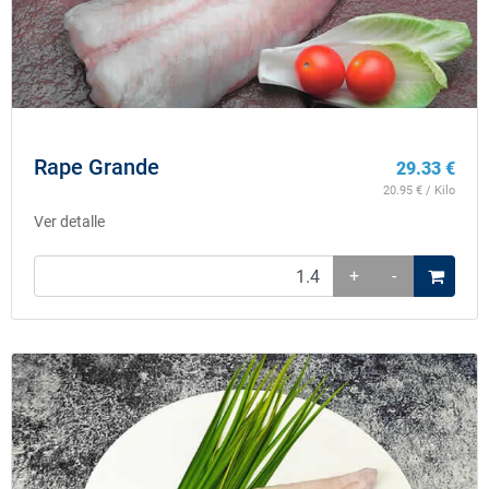
Rape Grande
29.33
€
20.95
€ / Kilo
Ver detalle
+
-