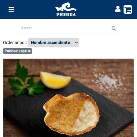
Ordenar por:
Palabra: rape