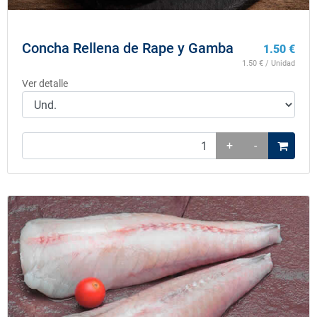
Concha Rellena de Rape y Gamba
1.50
€
1.50
€ / Unidad
Ver detalle
+
-