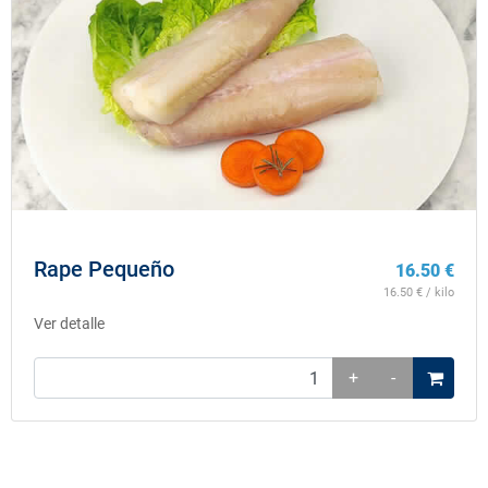
Rape Pequeño
16.50
€
16.50
€ / kilo
Ver detalle
+
-