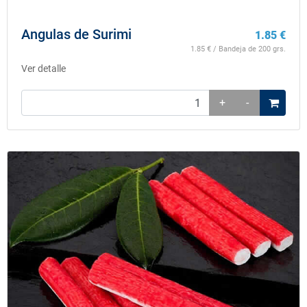
Angulas de Surimi
1.85
€
1.85
€ / Bandeja de 200 grs.
Ver detalle
+
-