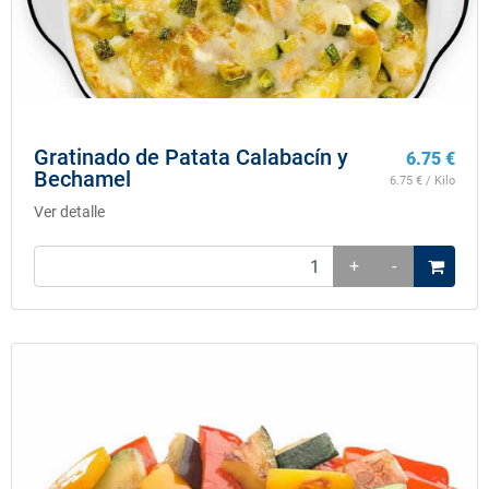
Gratinado de Patata Calabacín y
6.75
€
Bechamel
6.75
€ / Kilo
Ver detalle
+
-