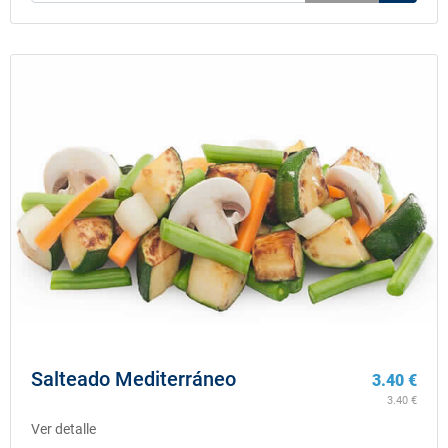
Salteado Mediterráneo
3.40
€
3.40
€
Ver detalle