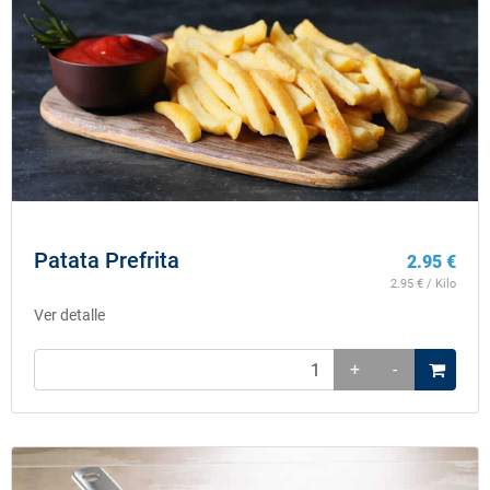
Patata Prefrita
2.95
€
2.95
€ / Kilo
Ver detalle
+
-