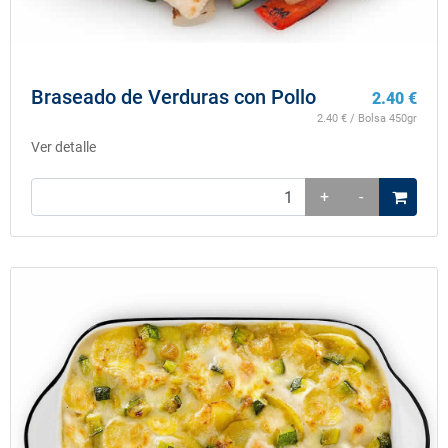
Braseado de Verduras con Pollo
2.40
€
2.40
€ / Bolsa 450gr
Ver detalle
+
-