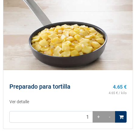
Preparado para tortilla
4.65
€
4.65
€ / kilo
Ver detalle
+
-