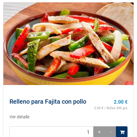
Relleno para Fajita con pollo
2.00
€
2.00
€ / Bolsa 300 grs
Ver detalle
+
-