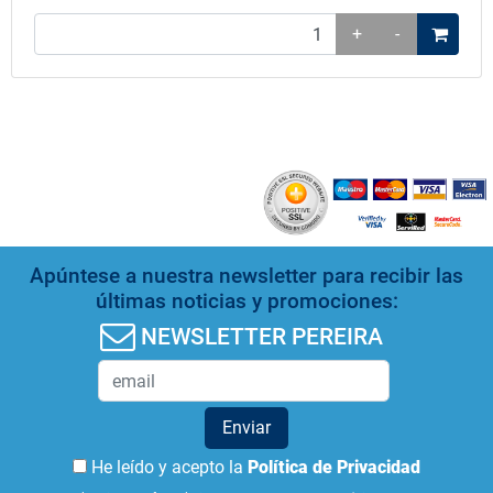
+
-
Apúntese a nuestra newsletter para recibir las
últimas noticias y promociones:
NEWSLETTER PEREIRA
Enviar
He leído y acepto la
Política de Privacidad