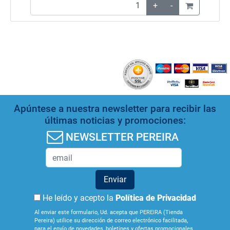
+
-
Apúntese a nuestra newsletter para recibir las
últimas noticias y promociones:
NEWSLETTER PEREIRA
Enviar
He leído y acepto la
Política de Privacidad
Al enviar este formulario, Ud. acepta que PEREIRA (Tienda
Pereira) utilice su dirección de correo electrónico facilitada,
para el envío de novedades, boletines y ofertas promocionales.