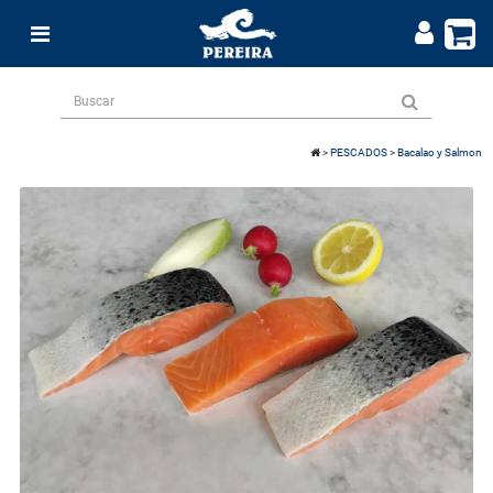
>
PESCADOS
>
Bacalao y Salmon