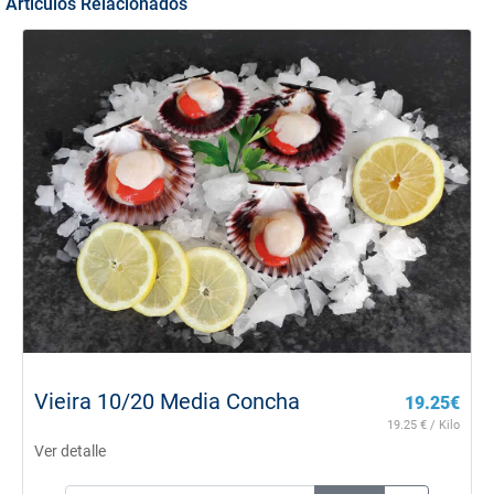
Artículos Relacionados
Vieira 10/20 Media Concha
19.25
€
19.25
€ / Kilo
Ver detalle