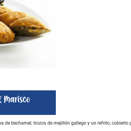
na de bechamel, trozos de mejillón gallego y un refrito, cubierto