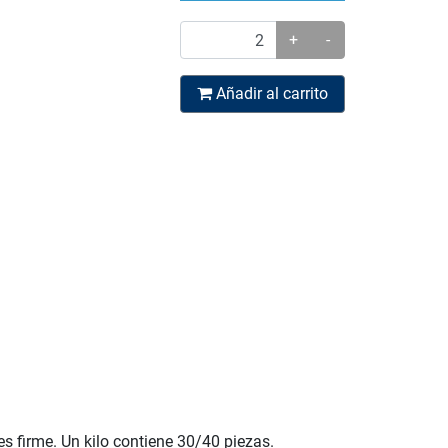
+
-
Añadir al carrito
s firme. Un kilo contiene 30/40 piezas.