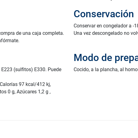
Conservación
Conservar en congelador a -1
 compra de una caja completa.
Una vez descongelado no volv
nfórmate.
Modo de prepa
 E223 (sulfitos) E330. Puede
Cocido, a la plancha, al horno.
Calorías 97 kcal/412 kj,
os 0 g, Azúcares 1,2 g ,