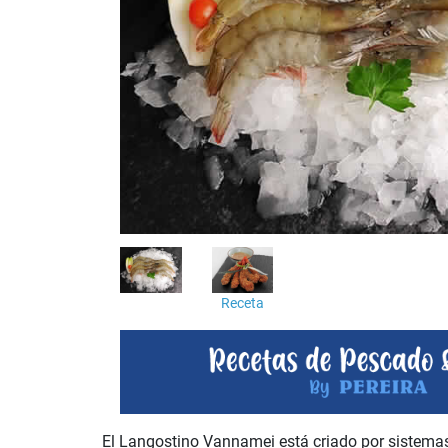
Receta
El Langostino Vannamei está criado por sistemas 