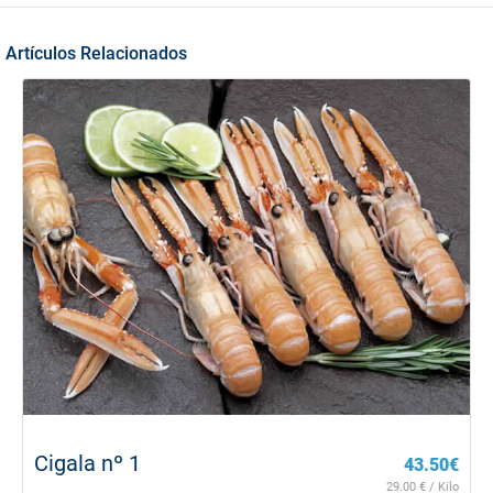
Artículos Relacionados
Cigala nº 1
43.50
€
29.00
€ / Kilo