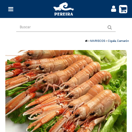
>
MARISCOS
>
Cigala, Camarón