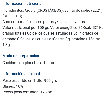
Información nutricional
Ingredientes: Cigala (CRUSTÁCEOS), sulfito de sodio (E221)
(SULFITOS)
Contiene crustáceos, sulphitos y/o sus derivados.
Valor nutricional por 100 gr: Valor energético 76Kcal/ 321KJ,
grasas totales 0g de los cuales saturadas 0g, hidratos de
carbono 0.9g, de los cuales azúcares 0g, proteínas 18g, sal
1.3g.
Modo de preparación
Cocidas, a la plancha, al horno...
Información adicional
Peso escurrido en 1 kilo: 900 grs
Glaseo: 10%
Precio peso escurrido: 17.78€