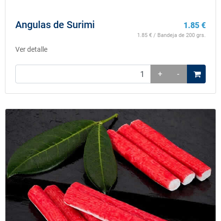
Angulas de Surimi
1.85
€
1.85
€ / Bandeja de 200 grs.
Ver detalle
+
-