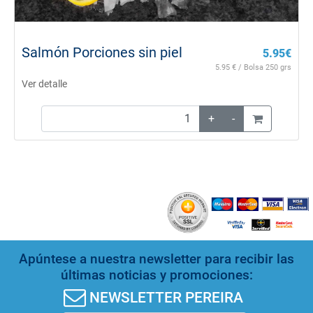
Salmón Porciones sin piel
5.95
€
5.95
€ / Bolsa 250 grs
Ver detalle
+
-
Apúntese a nuestra newsletter para recibir las
últimas noticias y promociones:
NEWSLETTER PEREIRA