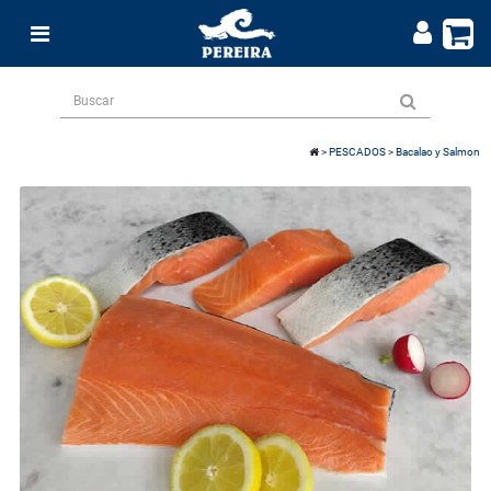
>
PESCADOS
>
Bacalao y Salmon