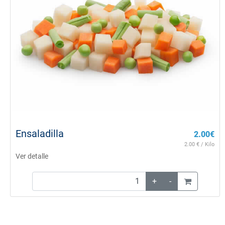
Ensaladilla
2.00
€
2.00
€ / Kilo
Ver detalle
+
-