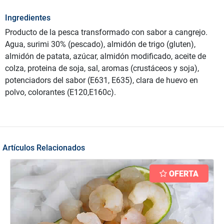
Ingredientes
Producto de la pesca transformado con sabor a cangrejo.
Agua, surimi 30% (pescado), almidón de trigo (gluten),
almidón de patata, azúcar, almidón modificado, aceite de
colza, proteina de soja, sal, aromas (crustáceos y soja),
potenciadors del sabor (E631, E635), clara de huevo en
polvo, colorantes (E120,E160c).
Artículos Relacionados
OFERTA