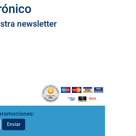
rónico
stra newsletter
y promociones:
Enviar