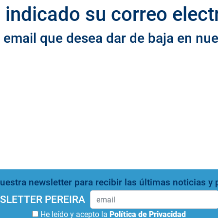
 indicado su correo elect
l email que desea dar de baja en nue
estra newsletter para recibir las últimas noticias 
SLETTER PEREIRA
He leído y acepto la
Política de Privacidad