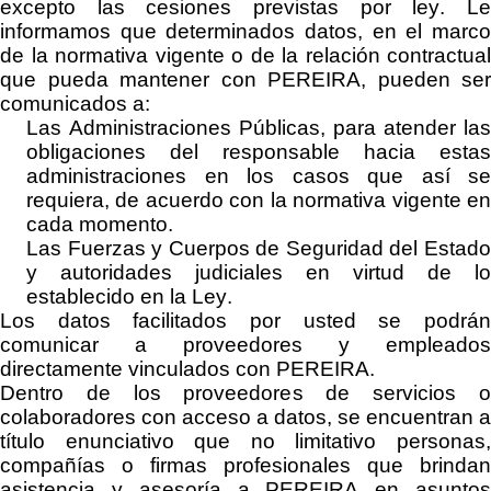
excepto las cesiones previstas por ley. Le
informamos que determinados datos,
e
n el marc
de la normativa vigente o de la relación contractual
que pueda mantener con
PEREIRA
, pueden ser
comunicados a:
Las Administraciones Públicas, para atender las
obligaciones del responsable hacia estas
administraciones en los casos que así se
requiera, de acuerdo con la normativa vigente en
cada momento
.
Las Fuerzas y Cuerpos de Seguridad del Estado
y autoridades judiciales en virtud de lo
establecido en la Ley.
Los
datos facilitados por usted se
podrá
comunicar a proveedores y empleados
directamente vinculados con
PEREIRA
.
Dentro de los proveedores de servicios
o
colaboradores
con acceso a datos, se encuentran a
título enunciativo que no limitativo
personas
compañías o firmas profesionales que brindan
asistencia y asesoría a
PEREIRA
en asunto