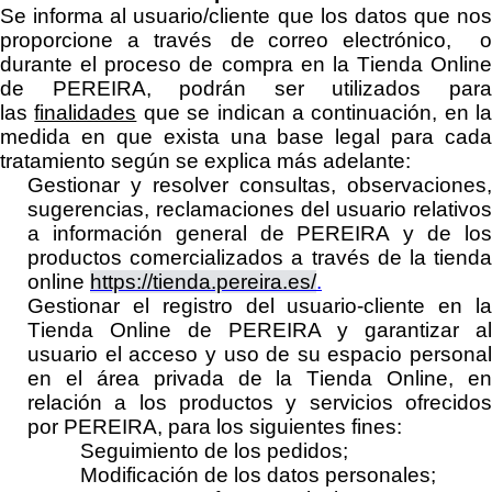
Se informa al usuario
/cliente
que los datos que nos
proporcione a través de
correo electrónico,
durante el proceso de compra en la Tienda Online
de
PEREIRA
,
podrán ser utilizados par
las
finalidades
que se indican a continuación, en la
medida en que exista una base legal para cada
tratamiento según se explica más adelante:
Gestionar y resolver consultas, observacion
es,
sugerencias, reclamaciones del usuario
relativos
a
información general de
PEREIRA
y de lo
productos comercializados a través de
la tiend
online
https://tienda.pereira.es/
.
Gestionar el registro del usuario-cliente en la
Tienda Online de
PEREIRA
y garantizar al
usuario el acceso y uso de su espacio personal
en el área privada de la Tienda Online
,
en
relación a los productos y servicios ofrecidos
por
PEREIRA
, para los siguientes fines:
Seguimiento de los pedidos;
Modificación de los datos personales;