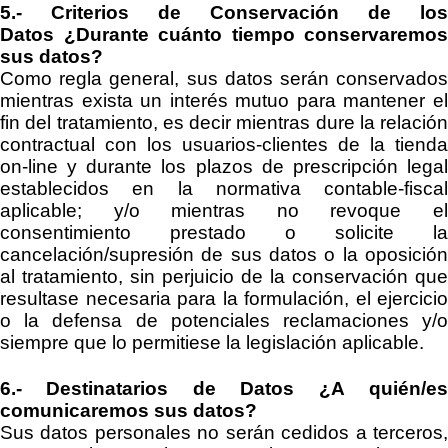
5.- Criterios de Conservación de los
Datos
¿Durante cuánto tiempo conservaremos
sus datos?
Como regla general, sus datos serán conservados
mientras exista un interés mutuo para mantener el
fin del tratamiento
, es decir mientras dure la relación
contractual con los usuarios-clientes de la tienda
on
-
line y durante los plazos
de prescripción lega
establecidos en la
normativa contable-fiscal
aplicable;
y/o mientras no revoque e
consentimiento prestado o solicite la
cancelación/supresión de sus datos o la oposición
al tratamiento
, sin perjuicio de la conservación que
resultase necesaria para la formulación, el ejercicio
o la defensa de potenciales reclamaciones y/o
siempre que lo permitiese la legislación aplicable.
6.- Destinatarios de Datos
¿A quién/e
comunicaremos sus datos?
Sus datos personales no serán cedidos a terceros,