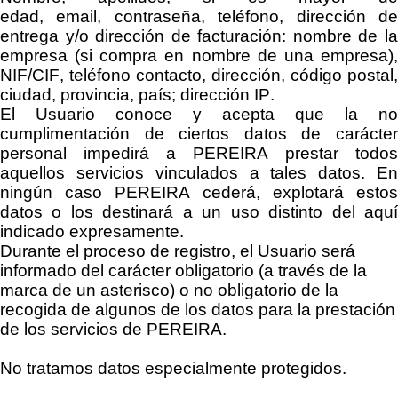
edad
,
e
mail,
c
ontraseña
, teléfono, dirección
d
entrega
y/o dirección de facturación: nombre de la
empresa (si compra en nombre de una empresa),
NIF/CIF, teléfono contacto, dirección, código postal,
ciudad, provincia, país;
dirección IP.
El Usuario conoce y acepta que la no
cumplimentación de ciertos datos de carácter
personal impedirá a
PEREIRA
prestar todos
aquellos servicios vinculados a tales datos. En
ningún caso
PEREIRA
cederá, explotará estos
datos o los destinará a un uso distinto del aquí
indicado expresamente.
Durante el proceso de registro, el Usuario será
informado del carácter
obligatorio
(a través de la
marca de un asterisco)
o
no obligatorio de la
recogida de algunos de los datos para la prestación
de los servicios de
PEREIRA
.
No tratamos datos especialmente protegidos.