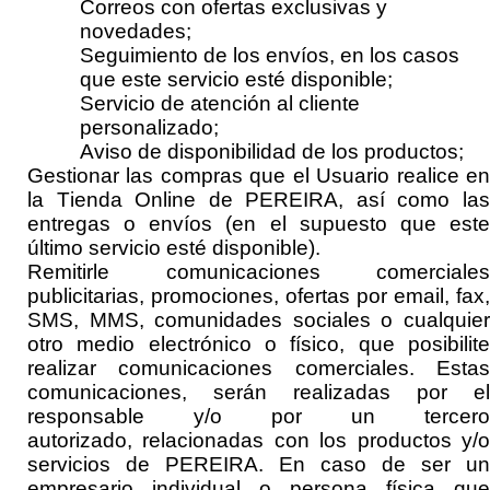
Correos con ofertas exclusivas y
novedades;
Seguimiento de los envíos
, en los casos
que este servicio esté disponible
;
Servicio de atención al cliente
personalizado;
Aviso de disponibilidad de los productos;
Gestionar las compras que el Usuario realice en
la Tienda Online de
PEREIRA
, así como la
entregas
o
envíos
(en el supuesto que est
último servicio esté disponible)
.
Remitirle comunicaciones comerciales
publicitarias, promociones, ofertas por
email, fax,
SMS, MMS, comunidades sociales o cualquier
otro medio electrónico o físico, que posibilite
realizar comunicaciones comerciales
. Esta
comunicaciones, serán realizadas por el
responsable y
/o por un tercero
autorizado,
relacionadas con los productos y/o
servicios de
PEREIRA
.
En caso de ser un
empresario individual o persona física que