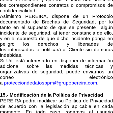
los correspondientes contratos o compromisos de
confidencialidad.
Asimismo
PEREIRA
, dispone de un Protocol
documentado de Brechas de Seguridad, por lo
tanto en el supuesto de que se presente algún
incidente de seguridad, al tener constancia de ello,
y en el supuesto de que dicho incidente
ponga e
peligro los derechos y libertades de
los
interesado
s
lo notificará
a
l Cliente sin demora
indebidas.
Si Ud. está interesado en disponer de información
adicional sobre las medidas técnicas y
organizativas de seguridad, puede enviarnos un
correo electrónico
a
protecciondedatosppm@grupopereira.com
.
15
.-
Modificación de la Política de Privacidad
PEREIRA
podrá modificar su Política de Privacidad
de acuerdo con la legislación aplicable en cada
momento. En todo caso, rogamos al usuario