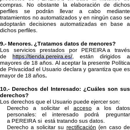
compras. No obstante la elaboración de dichos
perfiles se
podrán
llevar a cabo mediant
tratamientos no automatizados y en ningún caso se
adoptarán
decisiones automatizadas
en base 
dichos perfiles
.
9.-
Menores.
¿Tratamos datos de menores?
Los servicios prestados por
PEREIRA
a travé
de
https://tienda.pereira.es/
, están dirigidos a
mayores de
18
años.
Al aceptar la presente Política
de Privacidad
el Usuario declara y garantiza que es
mayor de 18 años
.
10.-
Derechos del Interesado:
¿Cuáles son su
derechos?
Los derechos que el Usuario puede ejercer son:
Derecho a solicitar el
acceso
a los datos
personales: el interesado podrá preguntar
a
PEREIRA
si
está tratando sus datos.
Derecho a solicitar su
rectificación
(en caso d