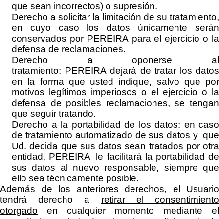
que sean incorrectos) o
supresión
.
Derecho a solicitar la
limitación de su tratamiento
,
en cuyo caso los datos únicamente serán
conservados por
PEREIRA
para el ejercicio o l
defensa de reclamaciones.
Derecho a
oponerse
a
tratamiento:
PEREIRA
dejará de tratar los datos
en la forma que usted indique, salvo que por
motivos legítimos imperiosos o el ejercicio o la
defensa de posibles reclamaciones, se tengan
que seguir tratando.
Derecho a la portabilidad de los datos: en caso
de tratamiento automatizado de sus datos y que
Ud. decida que sus datos sean tratados por otra
entidad,
PEREIRA
le facilitará la portabilidad d
sus datos al nuevo responsable, siempre que
ello sea técnicamente posible.
Además de los anteriores derechos, el Usuario
tendrá derecho a
retirar el consentimient
otorgado
en cualquier momento mediante el