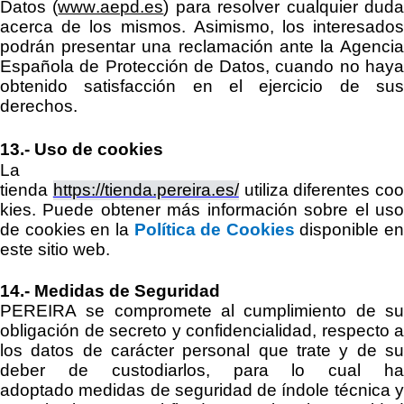
Datos
(
www.aepd.es
)
para resolver cualquier dud
acerca de los mismos. Asimismo, los interesados
podrán presentar una reclamación ante la Agencia
Española de Protección de Datos, cuando no haya
obtenido satisfacción en el ejercicio de sus
derechos.
13.-
Uso de cookies
La
tienda
https://tienda.pereira.es/
utiliza
diferentes
coo
kies. Puede obtener más información sobre el uso
de cookies en la
Política de Cookies
disponible en
este sitio web.
14
.-
Medidas de Seguridad
PEREIRA
se compromete al cumplimiento de su
obligación de secreto
y confidencialidad, respecto a
los
datos de carácter personal
que trate
y de s
deber de
custodiarlos
,
para lo cual h
adoptado
medidas
de seguridad
de índole técnica 