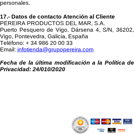
personales.
17
.
-
Datos de contacto Atención al Cliente
PEREIRA PRODUCTOS DEL MAR, S.A
.
Puerto Pesquero de Vigo, Dársena 4, S/N, 36202,
Vigo, Pontevedra, Galicia, España
Teléfono
:
+ 34
986 20 00 33
Email
:
infotienda@grupopereira.com
Fecha de la última modificación a la Política de
Privacidad:
24/010/2020