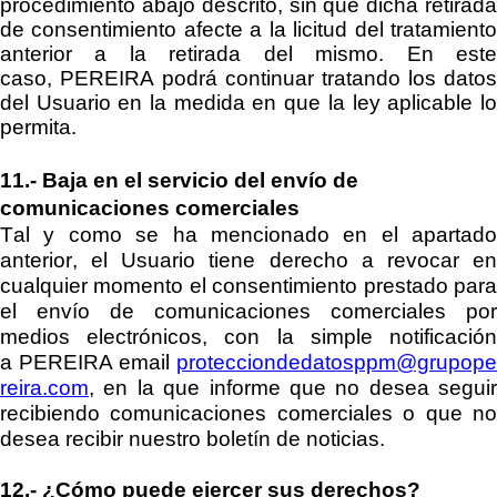
procedimiento abajo descrito, sin que dicha retirada
de consentimiento afecte a la licitud del tratamiento
anterior a la retirada del mismo. En este
caso,
PEREIRA
podrá continuar tratando los datos
del Usuario en la medida en que la ley aplicable lo
permita.
11.-
Baja en el servicio del envío de
comunicaciones comerciales
Tal y como se ha mencionado en el apartado
anterior, el Usuario tiene derecho a revocar en
cualquier momento el consentimiento prestado para
el envío de comunicaciones comerciales por
medios electrónicos, con la simple notificación
a
PEREIRA
email
protecciondedatosppm@grupop
reira.com
, en la que informe que no desea seguir
recibie
ndo comunicaciones comerciales o que no
desea recibir nuestro boletín de noticias.
12.-
¿Cómo puede ejercer sus derechos?