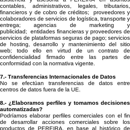
contables, administrativos, legales, tributarios,
fin
ancieros y de cobro de créditos;
proveedores y
colaboradores de servicios de logística, transporte y
entrega
;
agencias de marketing y
publicidad
;
entidades financieras
y
proveedores d
servicios de plataformas seguras de pago
; servicio
de
hosting
, desarrollo y mantenimiento del siti
web;
todo ello en virtud de un contrato de
confidencialidad firmado entre las
partes d
conformidad con la normativa vigente.
7.-
Transferencias Internacionales de Datos
No se efectúan transferencias de datos entre
centros de datos fuera de la UE.
8.-
¿Elaboramos perfiles y tomamos decisione
automatizadas?
Podríamos elaborar perfiles comerciales con el fin
de desarrollar acciones comerciales sobre los
productos de
PEREIRA
, en base al histórico d