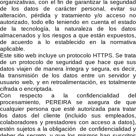
organizativas
, con el fin de
garantizar la segurida
de
los datos de carácter
personal,
evitar s
alteración, pérdida y tratamiento y/o acceso no
autorizado,
todo ello teniendo en
cuenta el estad
de la tecnología, la naturaleza de los datos
almacenados y los riesgos a que están expuestos,
de acuerdo a lo establecido
en la normativ
aplicable.
Este sitio web incluye un protocolo HTTPS. Se trata
de un protocolo de seguridad que hace que sus
datos viajen de manera íntegra y segura, es decir,
la transmisión de los datos entre un servidor y
usuario web, y en retroalimentación, es totalmente
cifrada o
encriptada
.
Con respecto a la confidencialidad del
procesamiento,
PEREIRA
se asegura de qu
cualquier persona que esté autorizada para tratar
los datos del cliente (incluido sus empleados,
colaboradores y prestadores con acceso a datos),
estén sujetos a la obligación de confidencialidad y
deber de secreto, y que los mismos han suscritos