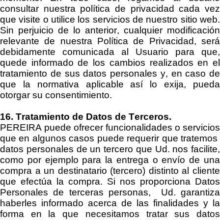
consultar nuestra política de privacidad cada vez
que visite o utilice los servicios de nuestro
sitio
web
Sin perjuicio de lo anterior, cualquier modificación
relevante de
nuestra
Política de Privacidad
,
ser
debidamente
comunicada
al Usuario para que,
quede informado de los cambios realizados en el
tratamiento de sus datos personales y, en caso de
que la normativa aplicable así lo exija, pueda
otorgar su consentimiento.
16. Tratamiento de Datos de Terceros.
PEREIRA
puede ofrecer funcionalidades o servicios
que en algunos casos puede requerir que tratemos
datos personales de un tercero que Ud. nos facilite,
como por ejemplo para
la entrega o
envío de un
compra a un destinatario (tercero) distinto al cliente
que efectúa la compra. Si nos proporciona Datos
Personales de terceras personas, Ud. garantiza
haberles informado acerca de las finalidades y la
forma en la que necesitamos tratar sus datos