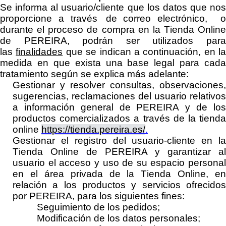
Se informa al usuario
/cliente
que los datos que nos
proporcione a través de
correo electrónico,
durante el proceso de compra en la Tienda Online
de
PEREIRA
,
podrán ser utilizados par
las
finalidades
que se indican a continuación, en la
medida en que exista una base legal para cada
tratamiento según se explica más adelante:
Gestionar y resolver consultas, observacion
es,
sugerencias, reclamaciones del usuario
relativos
a
información general de
PEREIRA
y de lo
productos comercializados a través de
la tiend
online
https://tienda.pereira.es/
.
Gestionar el registro del usuario-cliente en la
Tienda Online de
PEREIRA
y garantizar al
usuario el acceso y uso de su espacio personal
en el área privada de la Tienda Online
,
en
relación a los productos y servicios ofrecidos
por
PEREIRA
, para los siguientes fines:
Seguimiento de los pedidos;
Modificación de los datos personales;