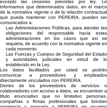
excepto las cesiones previstas por ley. Le
informamos que determinados datos,
e
n el marc
de la normativa vigente o de la relación contractual
que pueda mantener con
PEREIRA
, pueden ser
comunicados a:
Las Administraciones Públicas, para atender las
obligaciones del responsable hacia estas
administraciones en los casos que así se
requiera, de acuerdo con la normativa vigente en
cada momento
.
Las Fuerzas y Cuerpos de Seguridad del Estado
y autoridades judiciales en virtud de lo
establecido en la Ley.
Los
datos facilitados por usted se
podrá
comunicar a proveedores y empleados
directamente vinculados con
PEREIRA
.
Dentro de los proveedores de servicios
o
colaboradores
con acceso a datos, se encuentran a
título enunciativo que no limitativo
personas
compañías o firmas profesionales que brindan
asistencia y asesoría a
PEREIRA
en asunto