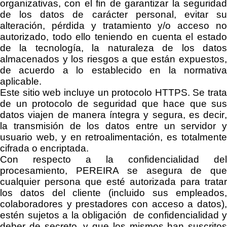
organizativas
, con el fin de
garantizar la segurida
de
los datos de carácter
personal,
evitar s
alteración, pérdida y tratamiento y/o acceso no
autorizado,
todo ello teniendo en
cuenta el estad
de la tecnología, la naturaleza de los datos
almacenados y los riesgos a que están expuestos,
de acuerdo a lo establecido
en la normativ
aplicable.
Este sitio web incluye un protocolo HTTPS. Se trata
de un protocolo de seguridad que hace que sus
datos viajen de manera íntegra y segura, es decir,
la transmisión de los datos entre un servidor y
usuario web, y en retroalimentación, es totalmente
cifrada o
encriptada
.
Con respecto a la confidencialidad del
procesamiento,
PEREIRA
se asegura de qu
cualquier persona que esté autorizada para tratar
los datos del cliente (incluido sus empleados,
colaboradores y prestadores con acceso a datos),
estén sujetos a la obligación de confidencialidad y
deber de secreto, y que los mismos han suscritos