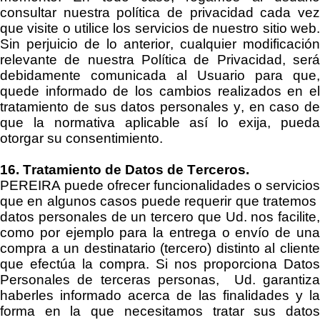
consultar nuestra política de privacidad cada vez
que visite o utilice los servicios de nuestro
sitio
web
Sin perjuicio de lo anterior, cualquier modificación
relevante de
nuestra
Política de Privacidad
,
ser
debidamente
comunicada
al Usuario para que,
quede informado de los cambios realizados en el
tratamiento de sus datos personales y, en caso de
que la normativa aplicable así lo exija, pueda
otorgar su consentimiento.
16. Tratamiento de Datos de Terceros.
PEREIRA
puede ofrecer funcionalidades o servicios
que en algunos casos puede requerir que tratemos
datos personales de un tercero que Ud. nos facilite,
como por ejemplo para
la entrega o
envío de un
compra a un destinatario (tercero) distinto al cliente
que efectúa la compra. Si nos proporciona Datos
Personales de terceras personas, Ud. garantiza
haberles informado acerca de las finalidades y la
forma en la que necesitamos tratar sus datos