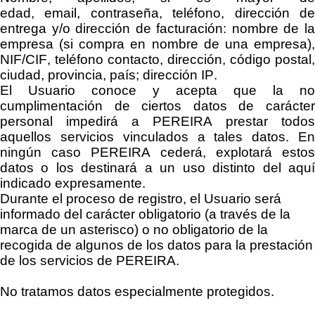
edad
,
e
mail,
c
ontraseña
, teléfono, dirección
d
entrega
y/o dirección de facturación: nombre de la
empresa (si compra en nombre de una empresa),
NIF/CIF, teléfono contacto, dirección, código postal,
ciudad, provincia, país;
dirección IP.
El Usuario conoce y acepta que la no
cumplimentación de ciertos datos de carácter
personal impedirá a
PEREIRA
prestar todos
aquellos servicios vinculados a tales datos. En
ningún caso
PEREIRA
cederá, explotará estos
datos o los destinará a un uso distinto del aquí
indicado expresamente.
Durante el proceso de registro, el Usuario será
informado del carácter
obligatorio
(a través de la
marca de un asterisco)
o
no obligatorio de la
recogida de algunos de los datos para la prestación
de los servicios de
PEREIRA
.
No tratamos datos especialmente protegidos.