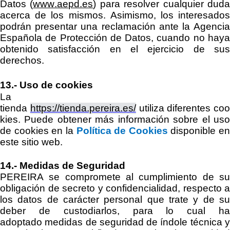
Datos
(
www.aepd.es
)
para resolver cualquier dud
acerca de los mismos. Asimismo, los interesados
podrán presentar una reclamación ante la Agencia
Española de Protección de Datos, cuando no haya
obtenido satisfacción en el ejercicio de sus
derechos.
13.-
Uso de cookies
La
tienda
https://tienda.pereira.es/
utiliza
diferentes
coo
kies. Puede obtener más información sobre el uso
de cookies en la
Política de Cookies
disponible en
este sitio web.
14
.-
Medidas de Seguridad
PEREIRA
se compromete al cumplimiento de su
obligación de secreto
y confidencialidad, respecto a
los
datos de carácter personal
que trate
y de s
deber de
custodiarlos
,
para lo cual h
adoptado
medidas
de seguridad
de índole técnica 