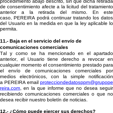
procedimiento abajo descrito, sin que dicha retirada
de consentimiento afecte a la licitud del tratamiento
anterior a la retirada del mismo. En este
caso,
PEREIRA
podrá continuar tratando los datos
del Usuario en la medida en que la ley aplicable lo
permita.
11.-
Baja en el servicio del envío de
comunicaciones comerciales
Tal y como se ha mencionado en el apartado
anterior, el Usuario tiene derecho a revocar en
cualquier momento el consentimiento prestado para
el envío de comunicaciones comerciales por
medios electrónicos, con la simple notificación
a
PEREIRA
email
protecciondedatosppm@grupop
reira.com
, en la que informe que no desea seguir
recibie
ndo comunicaciones comerciales o que no
desea recibir nuestro boletín de noticias.
12.-
¿Cómo puede ejercer sus derechos?