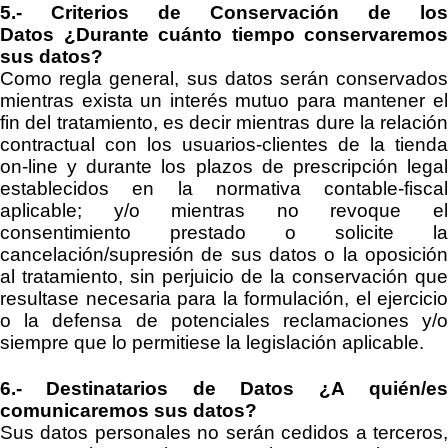
5.- Criterios de Conservación de los
Datos
¿Durante cuánto tiempo conservaremos
sus datos?
Como regla general, sus datos serán conservados
mientras exista un interés mutuo para mantener el
fin del tratamiento
, es decir mientras dure la relación
contractual con los usuarios-clientes de la tienda
on
-
line y durante los plazos
de prescripción lega
establecidos en la
normativa contable-fiscal
aplicable;
y/o mientras no revoque e
consentimiento prestado o solicite la
cancelación/supresión de sus datos o la oposición
al tratamiento
, sin perjuicio de la conservación que
resultase necesaria para la formulación, el ejercicio
o la defensa de potenciales reclamaciones y/o
siempre que lo permitiese la legislación aplicable.
6.- Destinatarios de Datos
¿A quién/e
comunicaremos sus datos?
Sus datos personales no serán cedidos a terceros,