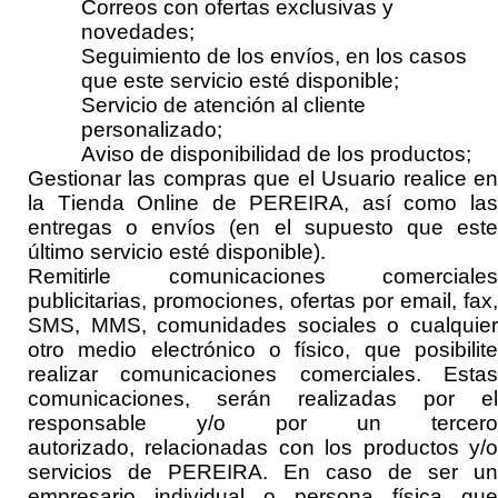
Correos con ofertas exclusivas y
novedades;
Seguimiento de los envíos
, en los casos
que este servicio esté disponible
;
Servicio de atención al cliente
personalizado;
Aviso de disponibilidad de los productos;
Gestionar las compras que el Usuario realice en
la Tienda Online de
PEREIRA
, así como la
entregas
o
envíos
(en el supuesto que est
último servicio esté disponible)
.
Remitirle comunicaciones comerciales
publicitarias, promociones, ofertas por
email, fax,
SMS, MMS, comunidades sociales o cualquier
otro medio electrónico o físico, que posibilite
realizar comunicaciones comerciales
. Esta
comunicaciones, serán realizadas por el
responsable y
/o por un tercero
autorizado,
relacionadas con los productos y/o
servicios de
PEREIRA
.
En caso de ser un
empresario individual o persona física que