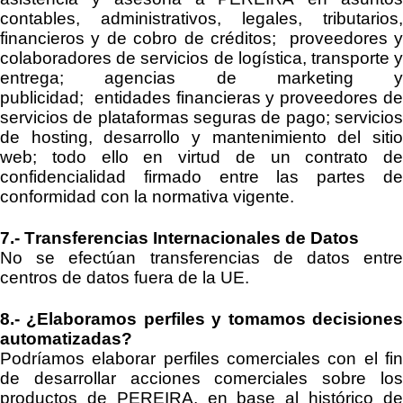
contables, administrativos, legales, tributarios,
fin
ancieros y de cobro de créditos;
proveedores y
colaboradores de servicios de logística, transporte y
entrega
;
agencias de marketing y
publicidad
;
entidades financieras
y
proveedores d
servicios de plataformas seguras de pago
; servicio
de
hosting
, desarrollo y mantenimiento del siti
web;
todo ello en virtud de un contrato de
confidencialidad firmado entre las
partes d
conformidad con la normativa vigente.
7.-
Transferencias Internacionales de Datos
No se efectúan transferencias de datos entre
centros de datos fuera de la UE.
8.-
¿Elaboramos perfiles y tomamos decisione
automatizadas?
Podríamos elaborar perfiles comerciales con el fin
de desarrollar acciones comerciales sobre los
productos de
PEREIRA
, en base al histórico d