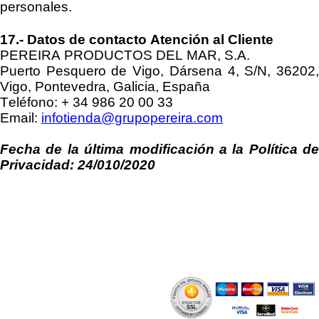
personales.
17
.
-
Datos de contacto Atención al Cliente
PEREIRA PRODUCTOS DEL MAR, S.A
.
Puerto Pesquero de Vigo, Dársena 4, S/N, 36202,
Vigo, Pontevedra, Galicia, España
Teléfono
:
+ 34
986 20 00 33
Email
:
infotienda@grupopereira.com
Fecha de la última modificación a la Política de
Privacidad:
24/010/2020