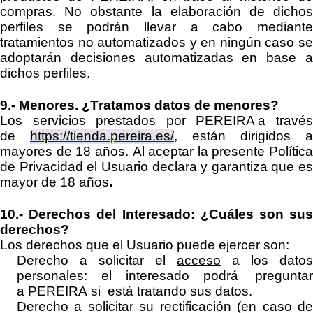
compras. No obstante la elaboración de dichos
perfiles se
podrán
llevar a cabo mediant
tratamientos no automatizados y en ningún caso se
adoptarán
decisiones automatizadas
en base 
dichos perfiles
.
9.-
Menores.
¿Tratamos datos de menores?
Los servicios prestados por
PEREIRA
a travé
de
https://tienda.pereira.es/
, están dirigidos a
mayores de
18
años.
Al aceptar la presente Política
de Privacidad
el Usuario declara y garantiza que es
mayor de 18 años
.
10.-
Derechos del Interesado:
¿Cuáles son su
derechos?
Los derechos que el Usuario puede ejercer son:
Derecho a solicitar el
acceso
a los datos
personales: el interesado podrá preguntar
a
PEREIRA
si
está tratando sus datos.
Derecho a solicitar su
rectificación
(en caso d