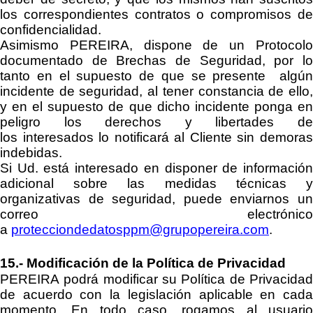
los correspondientes contratos o compromisos de
confidencialidad.
Asimismo
PEREIRA
, dispone de un Protocol
documentado de Brechas de Seguridad, por lo
tanto en el supuesto de que se presente algún
incidente de seguridad, al tener constancia de ello,
y en el supuesto de que dicho incidente
ponga e
peligro los derechos y libertades de
los
interesado
s
lo notificará
a
l Cliente sin demora
indebidas.
Si Ud. está interesado en disponer de información
adicional sobre las medidas técnicas y
organizativas de seguridad, puede enviarnos un
correo electrónico
a
protecciondedatosppm@grupopereira.com
.
15
.-
Modificación de la Política de Privacidad
PEREIRA
podrá modificar su Política de Privacidad
de acuerdo con la legislación aplicable en cada
momento. En todo caso, rogamos al usuario