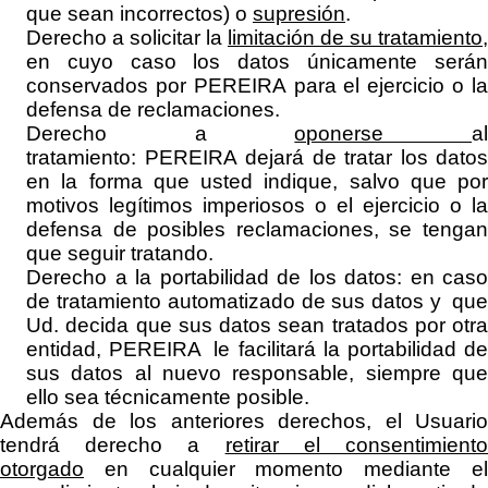
que sean incorrectos) o
supresión
.
Derecho a solicitar la
limitación de su tratamiento
,
en cuyo caso los datos únicamente serán
conservados por
PEREIRA
para el ejercicio o l
defensa de reclamaciones.
Derecho a
oponerse
a
tratamiento:
PEREIRA
dejará de tratar los datos
en la forma que usted indique, salvo que por
motivos legítimos imperiosos o el ejercicio o la
defensa de posibles reclamaciones, se tengan
que seguir tratando.
Derecho a la portabilidad de los datos: en caso
de tratamiento automatizado de sus datos y que
Ud. decida que sus datos sean tratados por otra
entidad,
PEREIRA
le facilitará la portabilidad d
sus datos al nuevo responsable, siempre que
ello sea técnicamente posible.
Además de los anteriores derechos, el Usuario
tendrá derecho a
retirar el consentimient
otorgado
en cualquier momento mediante el