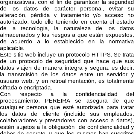
organizativas
, con el fin de
garantizar la segurida
de
los datos de carácter
personal,
evitar s
alteración, pérdida y tratamiento y/o acceso no
autorizado,
todo ello teniendo en
cuenta el estad
de la tecnología, la naturaleza de los datos
almacenados y los riesgos a que están expuestos,
de acuerdo a lo establecido
en la normativ
aplicable.
Este sitio web incluye un protocolo HTTPS. Se trata
de un protocolo de seguridad que hace que sus
datos viajen de manera íntegra y segura, es decir,
la transmisión de los datos entre un servidor y
usuario web, y en retroalimentación, es totalmente
cifrada o
encriptada
.
Con respecto a la confidencialidad del
procesamiento,
PEREIRA
se asegura de qu
cualquier persona que esté autorizada para tratar
los datos del cliente (incluido sus empleados,
colaboradores y prestadores con acceso a datos),
estén sujetos a la obligación de confidencialidad y
deber de secreto, y que los mismos han suscritos