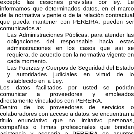
excepto las cesiones previstas por ley. Le
informamos que determinados datos,
e
n el marc
de la normativa vigente o de la relación contractual
que pueda mantener con
PEREIRA
, pueden ser
comunicados a:
Las Administraciones Públicas, para atender las
obligaciones del responsable hacia estas
administraciones en los casos que así se
requiera, de acuerdo con la normativa vigente en
cada momento
.
Las Fuerzas y Cuerpos de Seguridad del Estado
y autoridades judiciales en virtud de lo
establecido en la Ley.
Los
datos facilitados por usted se
podrá
comunicar a proveedores y empleados
directamente vinculados con
PEREIRA
.
Dentro de los proveedores de servicios
o
colaboradores
con acceso a datos, se encuentran a
título enunciativo que no limitativo
personas
compañías o firmas profesionales que brindan
asistencia y asesoría a
PEREIRA
en asunto