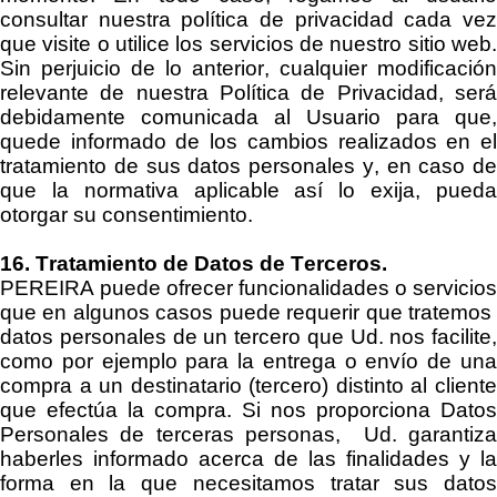
consultar nuestra política de privacidad cada vez
que visite o utilice los servicios de nuestro
sitio
web
Sin perjuicio de lo anterior, cualquier modificación
relevante de
nuestra
Política de Privacidad
,
ser
debidamente
comunicada
al Usuario para que,
quede informado de los cambios realizados en el
tratamiento de sus datos personales y, en caso de
que la normativa aplicable así lo exija, pueda
otorgar su consentimiento.
16. Tratamiento de Datos de Terceros.
PEREIRA
puede ofrecer funcionalidades o servicios
que en algunos casos puede requerir que tratemos
datos personales de un tercero que Ud. nos facilite,
como por ejemplo para
la entrega o
envío de un
compra a un destinatario (tercero) distinto al cliente
que efectúa la compra. Si nos proporciona Datos
Personales de terceras personas, Ud. garantiza
haberles informado acerca de las finalidades y la
forma en la que necesitamos tratar sus datos