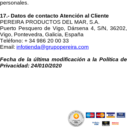
personales.
17
.
-
Datos de contacto Atención al Cliente
PEREIRA PRODUCTOS DEL MAR, S.A
.
Puerto Pesquero de Vigo, Dársena 4, S/N, 36202,
Vigo, Pontevedra, Galicia, España
Teléfono
:
+ 34
986 20 00 33
Email
:
infotienda@grupopereira.com
Fecha de la última modificación a la Política de
Privacidad:
24/010/2020