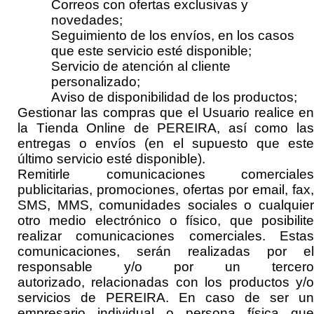
Correos con ofertas exclusivas y
novedades;
Seguimiento de los envíos
, en los casos
que este servicio esté disponible
;
Servicio de atención al cliente
personalizado;
Aviso de disponibilidad de los productos;
Gestionar las compras que el Usuario realice en
la Tienda Online de
PEREIRA
, así como la
entregas
o
envíos
(en el supuesto que est
último servicio esté disponible)
.
Remitirle comunicaciones comerciales
publicitarias, promociones, ofertas por
email, fax,
SMS, MMS, comunidades sociales o cualquier
otro medio electrónico o físico, que posibilite
realizar comunicaciones comerciales
. Esta
comunicaciones, serán realizadas por el
responsable y
/o por un tercero
autorizado,
relacionadas con los productos y/o
servicios de
PEREIRA
.
En caso de ser un
empresario individual o persona física que