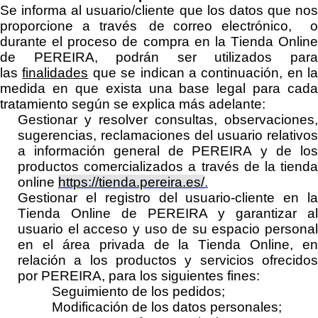
Se informa al usuario
/cliente
que los datos que nos
proporcione a través de
correo electrónico,
durante el proceso de compra en la Tienda Online
de
PEREIRA
,
podrán ser utilizados par
las
finalidades
que se indican a continuación, en la
medida en que exista una base legal para cada
tratamiento según se explica más adelante:
Gestionar y resolver consultas, observacion
es,
sugerencias, reclamaciones del usuario
relativos
a
información general de
PEREIRA
y de lo
productos comercializados a través de
la tiend
online
https://tienda.pereira.es/
.
Gestionar el registro del usuario-cliente en la
Tienda Online de
PEREIRA
y garantizar al
usuario el acceso y uso de su espacio personal
en el área privada de la Tienda Online
,
en
relación a los productos y servicios ofrecidos
por
PEREIRA
, para los siguientes fines:
Seguimiento de los pedidos;
Modificación de los datos personales;