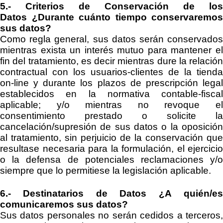
5.- Criterios de Conservación de los
Datos
¿Durante cuánto tiempo conservaremos
sus datos?
Como regla general, sus datos serán conservados
mientras exista un interés mutuo para mantener el
fin del tratamiento
, es decir mientras dure la relación
contractual con los usuarios-clientes de la tienda
on
-
line y durante los plazos
de prescripción lega
establecidos en la
normativa contable-fiscal
aplicable;
y/o mientras no revoque e
consentimiento prestado o solicite la
cancelación/supresión de sus datos o la oposición
al tratamiento
, sin perjuicio de la conservación que
resultase necesaria para la formulación, el ejercicio
o la defensa de potenciales reclamaciones y/o
siempre que lo permitiese la legislación aplicable.
6.- Destinatarios de Datos
¿A quién/e
comunicaremos sus datos?
Sus datos personales no serán cedidos a terceros,