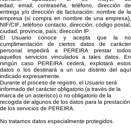
edad
,
e
mail,
c
ontraseña
, teléfono, dirección
d
entrega
y/o dirección de facturación: nombre de la
empresa (si compra en nombre de una empresa),
NIF/CIF, teléfono contacto, dirección, código postal,
ciudad, provincia, país;
dirección IP.
El Usuario conoce y acepta que la no
cumplimentación de ciertos datos de carácter
personal impedirá a
PEREIRA
prestar todos
aquellos servicios vinculados a tales datos. En
ningún caso
PEREIRA
cederá, explotará estos
datos o los destinará a un uso distinto del aquí
indicado expresamente.
Durante el proceso de registro, el Usuario será
informado del carácter
obligatorio
(a través de la
marca de un asterisco)
o
no obligatorio de la
recogida de algunos de los datos para la prestación
de los servicios de
PEREIRA
.
No tratamos datos especialmente protegidos.