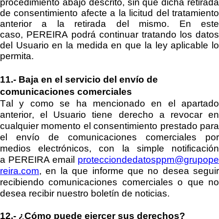
procedimiento abajo descrito, sin que dicha retirada
de consentimiento afecte a la licitud del tratamiento
anterior a la retirada del mismo. En este
caso,
PEREIRA
podrá continuar tratando los datos
del Usuario en la medida en que la ley aplicable lo
permita.
11.-
Baja en el servicio del envío de
comunicaciones comerciales
Tal y como se ha mencionado en el apartado
anterior, el Usuario tiene derecho a revocar en
cualquier momento el consentimiento prestado para
el envío de comunicaciones comerciales por
medios electrónicos, con la simple notificación
a
PEREIRA
email
protecciondedatosppm@grupop
reira.com
, en la que informe que no desea seguir
recibie
ndo comunicaciones comerciales o que no
desea recibir nuestro boletín de noticias.
12.-
¿Cómo puede ejercer sus derechos?