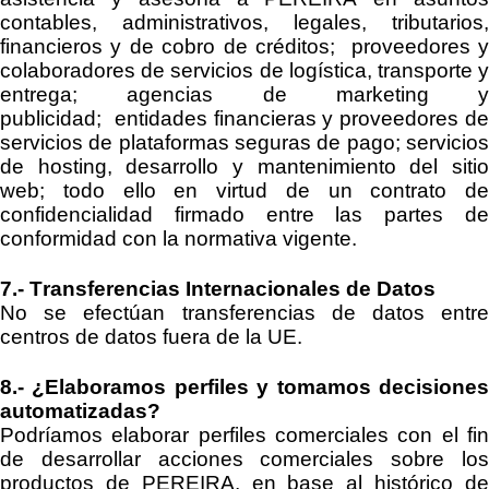
contables, administrativos, legales, tributarios,
fin
ancieros y de cobro de créditos;
proveedores y
colaboradores de servicios de logística, transporte y
entrega
;
agencias de marketing y
publicidad
;
entidades financieras
y
proveedores d
servicios de plataformas seguras de pago
; servicio
de
hosting
, desarrollo y mantenimiento del siti
web;
todo ello en virtud de un contrato de
confidencialidad firmado entre las
partes d
conformidad con la normativa vigente.
7.-
Transferencias Internacionales de Datos
No se efectúan transferencias de datos entre
centros de datos fuera de la UE.
8.-
¿Elaboramos perfiles y tomamos decisione
automatizadas?
Podríamos elaborar perfiles comerciales con el fin
de desarrollar acciones comerciales sobre los
productos de
PEREIRA
, en base al histórico d