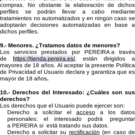
compras. No obstante la elaboración de dichos
perfiles se
podrán
llevar a cabo mediant
tratamientos no automatizados y en ningún caso se
adoptarán
decisiones automatizadas
en base 
dichos perfiles
.
9.-
Menores.
¿Tratamos datos de menores?
Los servicios prestados por
PEREIRA
a travé
de
https://tienda.pereira.es/
, están dirigidos a
mayores de
18
años.
Al aceptar la presente Política
de Privacidad
el Usuario declara y garantiza que es
mayor de 18 años
.
10.-
Derechos del Interesado:
¿Cuáles son su
derechos?
Los derechos que el Usuario puede ejercer son:
Derecho a solicitar el
acceso
a los datos
personales: el interesado podrá preguntar
a
PEREIRA
si
está tratando sus datos.
Derecho a solicitar su
rectificación
(en caso d