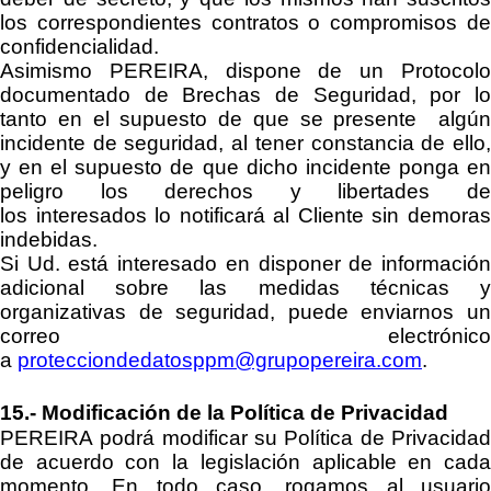
los correspondientes contratos o compromisos de
confidencialidad.
Asimismo
PEREIRA
, dispone de un Protocol
documentado de Brechas de Seguridad, por lo
tanto en el supuesto de que se presente algún
incidente de seguridad, al tener constancia de ello,
y en el supuesto de que dicho incidente
ponga e
peligro los derechos y libertades de
los
interesado
s
lo notificará
a
l Cliente sin demora
indebidas.
Si Ud. está interesado en disponer de información
adicional sobre las medidas técnicas y
organizativas de seguridad, puede enviarnos un
correo electrónico
a
protecciondedatosppm@grupopereira.com
.
15
.-
Modificación de la Política de Privacidad
PEREIRA
podrá modificar su Política de Privacidad
de acuerdo con la legislación aplicable en cada
momento. En todo caso, rogamos al usuario