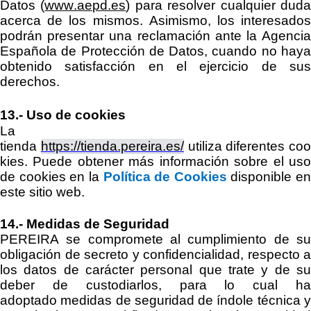
Datos
(
www.aepd.es
)
para resolver cualquier dud
acerca de los mismos. Asimismo, los interesados
podrán presentar una reclamación ante la Agencia
Española de Protección de Datos, cuando no haya
obtenido satisfacción en el ejercicio de sus
derechos.
13.-
Uso de cookies
La
tienda
https://tienda.pereira.es/
utiliza
diferentes
coo
kies. Puede obtener más información sobre el uso
de cookies en la
Política de Cookies
disponible en
este sitio web.
14
.-
Medidas de Seguridad
PEREIRA
se compromete al cumplimiento de su
obligación de secreto
y confidencialidad, respecto a
los
datos de carácter personal
que trate
y de s
deber de
custodiarlos
,
para lo cual h
adoptado
medidas
de seguridad
de índole técnica 