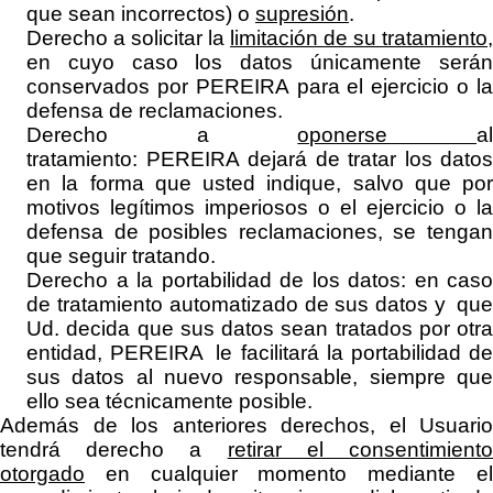
que sean incorrectos) o
supresión
.
Derecho a solicitar la
limitación de su tratamiento
,
en cuyo caso los datos únicamente serán
conservados por
PEREIRA
para el ejercicio o l
defensa de reclamaciones.
Derecho a
oponerse
a
tratamiento:
PEREIRA
dejará de tratar los datos
en la forma que usted indique, salvo que por
motivos legítimos imperiosos o el ejercicio o la
defensa de posibles reclamaciones, se tengan
que seguir tratando.
Derecho a la portabilidad de los datos: en caso
de tratamiento automatizado de sus datos y que
Ud. decida que sus datos sean tratados por otra
entidad,
PEREIRA
le facilitará la portabilidad d
sus datos al nuevo responsable, siempre que
ello sea técnicamente posible.
Además de los anteriores derechos, el Usuario
tendrá derecho a
retirar el consentimient
otorgado
en cualquier momento mediante el